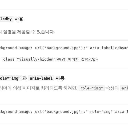
사용
lledby
 설명을 제공할 수 있습니다.
ckground-image: url('background.jpg');" aria-labelledby=
c" class="visually-hidden">배경 이미지 설명</p>
과
사용
ole="img"
aria-label
 리더에 의해 이미지로 처리되도록 하려면,
속성과
role="img"
ar
ckground-image: url('background.jpg');" role="img" ari