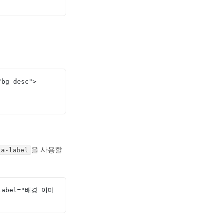
"bg-desc">
을 사용할
ia-label
a-label="배경 이미