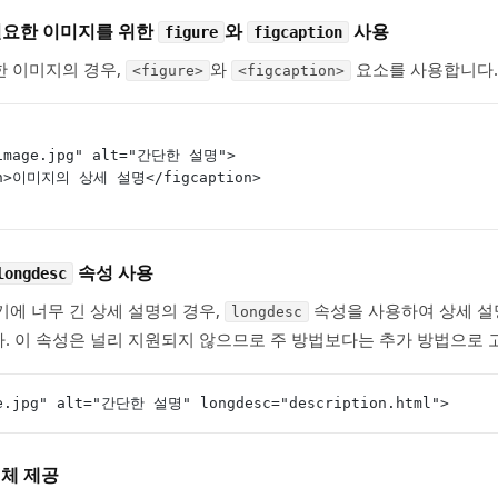
 필요한 이미지를 위한
와
사용
figure
figcaption
한 이미지의 경우,
와
요소를 사용합니다.
<figure>
<figcaption>
rc="image.jpg" alt="간단한 설명">
ption>이미지의 상세 설명</figcaption>
속성 사용
longdesc
기에 너무 긴 상세 설명의 경우,
속성을 사용하여 상세 설
longdesc
다. 이 속성은 널리 지원되지 않으므로 주 방법보다는 추가 방법으로
ge.jpg" alt="간단한 설명" longdesc="description.html">
대체 제공