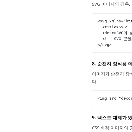
SVG 이미지의 경우,
<svg xmlns="ht
  <title>SVG
  <desc>SVG의
  <!-- SVG 콘
</svg>
8. 순전히 장식용
이미지가 순전히 장
다.
<img src="deco
9. 텍스트 대체가 
CSS 배경 이미지의