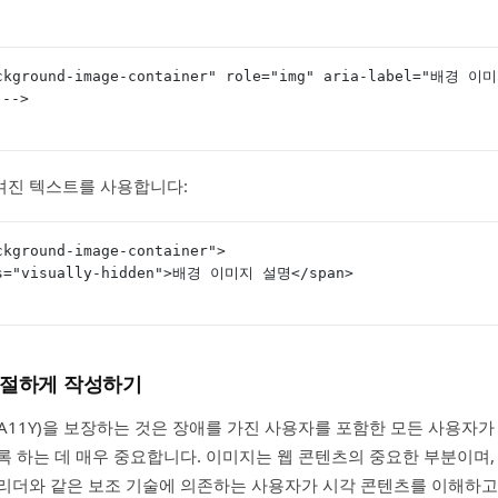
ackground-image-container" role="img" aria-label="배경 
 -->
겨진 텍스트를 사용합니다:
ckground-image-container">
class="visually-hidden">배경 이미지 설명</span>
 적절하게 작성하기
A11Y)을 보장하는 것은 장애를 가진 사용자를 포함한 모든 사용자
록 하는 데 매우 중요합니다. 이미지는 웹 콘텐츠의 중요한 부분이며,
리더와 같은 보조 기술에 의존하는 사용자가 시각 콘텐츠를 이해하고