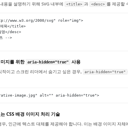
 내용을 설명하기 위해 SVG 내부에
과
를 제공할 
<title>
<desc>
tp://www.w3.org/2000/svg" role="img">
의 제목</title>
 설명</desc>
텐츠 -->
 이미지를 위한
사용
aria-hidden="true"
식적이고 스크린 리더에서 숨기고 싶은 경우,
aria-hidden="true"
rative-image.jpg" alt="" aria-hidden="true">
있는 CSS 배경 이미지 처리 기술
 경우, 인근에 텍스트 대체를 제공해야 합니다. 이는 배경 이미지 자체