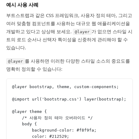
예시 사용 사례
부트스트랩과 같은 CSS 프레임워크, 사용자 정의 테마, 그리고
여러 맞춤형 컴포넌트를 사용하는 대규모 웹 애플리케이션을
개발하고 있다고 상상해 보세요.
가 없으면 스타일 시
@layer
트의 로드 순서나 선택자 특이성을 신중하게 관리해야 할 수
있습니다.
를 사용하면 이러한 다양한 스타일 소스의 중요도를
@layer
명확히 정의할 수 있습니다:
@layer bootstrap, theme, custom-components;
@import url('bootstrap.css') layer(bootstrap);
@layer theme {
    /* 사용자 정의 테마 오버라이드 */
    body {
        background-color: #f8f9fa;
        color: #212529;