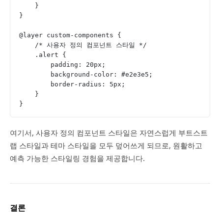
    }
}
@layer custom-components {
    /* 사용자 정의 컴포넌트 스타일 */
    .alert {
        padding: 20px;
        background-color: #e2e3e5;
        border-radius: 5px;
    }
}
여기서, 사용자 정의 컴포넌트 스타일은 자연스럽게 부트스트
랩 스타일과 테마 스타일을 모두 덮어쓰게 되므로, 원활하고
예측 가능한 스타일링 경험을 제공합니다.
결론