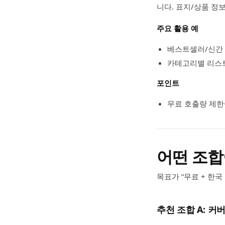
니다. 표지/상품 정보
주요 활용 예
베스트셀러/신간
카테고리별 리스
포인트
무료 호출량 제한
어떤 조합
목표가 “무료 + 한
추천 조합 A: 