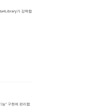
a4Library가 강력합
기능” 구현에 편리합