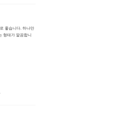
로 좋습니다. 하나만
는 형태가 깔끔합니
.