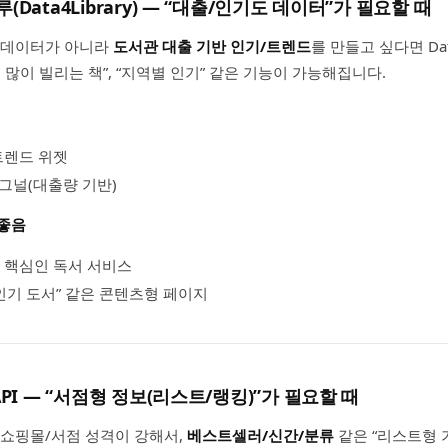
(Data4Library) — “대출/인기도 데이터”가 필요할 때
타데이터가 아니라
도서관 대출 기반 인기/트렌드
를 만들고 싶다면 Dat
 많이 빌리는 책”, “지역별 인기” 같은 기능이 가능해집니다.
트렌드 위젯
그널(대출량 기반)
 좋음
 핵심인 독서 서비스
 인기 도서” 같은 콘텐츠형 페이지
nAPI — “서점형 정보(리스트/랭킹)”가 필요할 때
쇼핑몰/서점 성격이 강해서,
베스트셀러/신간/분류
같은 “리스트형 