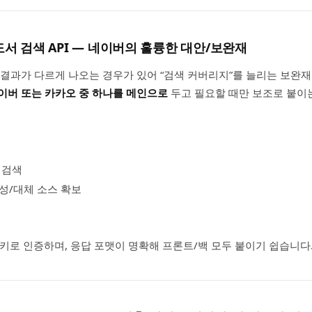
 도서 검색 API — 네이버의 훌륭한 대안/보완재
결과가 다르게 나오는 경우가 있어 “검색 커버리지”를 늘리는 보완재
이버 또는 카카오 중 하나를 메인으로
두고 필요할 때만 보조로 붙이
 검색
성/대체 소스 확보
PI 키로 인증하며, 응답 포맷이 명확해 프론트/백 모두 붙이기 쉽습니다