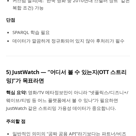
커스텀 질의(예: “한국 영화 중 2010년대 스릴러 장르” 같은
복합 조건) 가능
단점
SPARQL 학습 필요
데이터가 깔끔하게 정규화되어 있지 않아 후처리가 필수
5) JustWatch — “어디서 볼 수 있는지(OTT 스트리
밍)”가 목표라면
핵심 요약:
영화/TV 메타정보만이 아니라 “넷플릭스/디즈니+/
웨이브/티빙 등 어느 플랫폼에서 볼 수 있나”가 필요하면
JustWatch 같은 스트리밍 가용성 데이터가 중요합니다.
주의할 점
일반적인 의미의 “공짜 공용 API”라기보다는 파트너/비즈