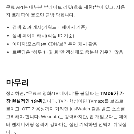
무료 API는 대부분 **레이트 리밋(호출 제한)**이 있고, 사용
자 트래픽이 붙으면 금방 막힙니다.
검색 결과 캐시(키워드 + 페이지 기준)
상세 페이지 캐시(작품 ID 기준)
이미지(포스터)는 CDN/브라우저 캐시 활용
트렌딩은 “하루 1~몇 회”만 갱신해도 충분한 경우가 많음
마무리
정리하면, “무료로 영화/TV 데이터”를 붙일 때는
TMDB가 가
장 현실적인 1순위
입니다. TV가 핵심이면 TVmaze를 보조로
붙이고, OTT 가용성까지 가려면 JustWatch 같은 별도 소스를
고려해야 합니다. Wikidata는 강력하지만, 앱 개발보다는 데이
터 엔지니어링 성격이 강하다는 점만 기억하면 선택이 쉬워집
니다.