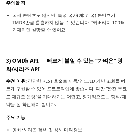
주의할 점
국제 콘텐츠도 많지만, 특정 국가(예: 한국) 콘텐츠가
TMDB만큼 촘촘하지 않을 수 있습니다. “커버리지 100%”
기대하면 실망할 수 있어요.
3) OMDb API — 빠르게 붙일 수 있는 “가벼운” 영
화/시리즈 API
추천 이유:
간단한 REST 호출로 제목/연도/ID 기반 조회를 빠
르게 구현할 수 있어 프로토타입에 좋습니다. 다만 “완전 무료
로 대규모 운영”을 기대하기는 어렵고, 장기적으로는 정책/제
약을 잘 확인해야 합니다.
주요 기능
영화/시리즈 검색 및 상세 메타정보