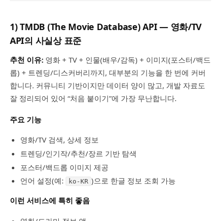
1) TMDB (The Movie Database) API — 영화/TV
API의 사실상 표준
추천 이유:
영화 + TV + 인물(배우/감독) + 이미지(포스터/백드
롭) + 트렌딩/디스커버리까지, 대부분의 기능을 한 번에 커버
합니다. 커뮤니티 기반이지만 데이터 양이 많고, 개발 자료도
잘 정리되어 있어 “처음 붙이기”에 가장 무난합니다.
주요 기능
영화/TV 검색, 상세 정보
트렌딩/인기작/추천/장르 기반 탐색
포스터/백드롭 이미지 제공
언어 설정(예:
)으로 한글 정보 조회 가능
ko-KR
이런 서비스에 특히 좋음
영화/드라마 정보 앱