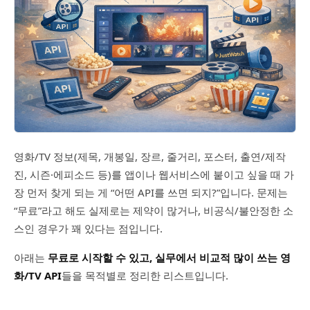
영화/TV 정보(제목, 개봉일, 장르, 줄거리, 포스터, 출연/제작
진, 시즌·에피소드 등)를 앱이나 웹서비스에 붙이고 싶을 때 가
장 먼저 찾게 되는 게 “어떤 API를 쓰면 되지?”입니다. 문제는
“무료”라고 해도 실제로는 제약이 많거나, 비공식/불안정한 소
스인 경우가 꽤 있다는 점입니다.
아래는
무료로 시작할 수 있고, 실무에서 비교적 많이 쓰는 영
화/TV API
들을 목적별로 정리한 리스트입니다.