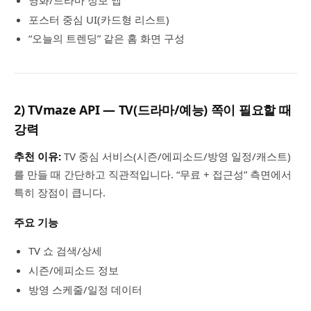
포스터 중심 UI(카드형 리스트)
“오늘의 트렌딩” 같은 홈 화면 구성
2) TVmaze API — TV(드라마/예능) 쪽이 필요할 때
강력
추천 이유:
TV 중심 서비스(시즌/에피소드/방영 일정/캐스트)
를 만들 때 간단하고 직관적입니다. “무료 + 접근성” 측면에서
특히 장점이 큽니다.
주요 기능
TV 쇼 검색/상세
시즌/에피소드 정보
방영 스케줄/일정 데이터