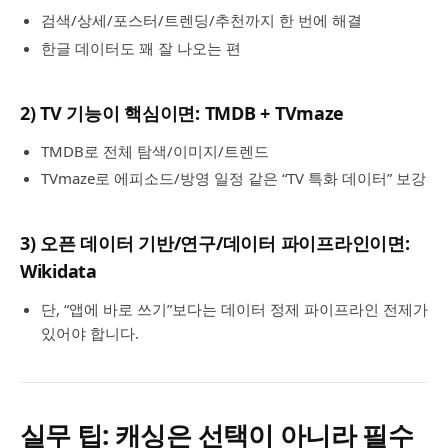
검색/상세/포스터/트렌딩/추천까지 한 번에 해결
한글 데이터도 꽤 잘 나오는 편
2) TV 기능이 핵심이면: TMDB + TVmaze
TMDB로 전체 탐색/이미지/트렌드
TVmaze로 에피소드/방영 일정 같은 “TV 특화 데이터” 보강
3) 오픈 데이터 기반/연구/데이터 파이프라인이면:
Wikidata
단, “앱에 바로 쓰기”보다는 데이터 정제 파이프라인 전제가
있어야 합니다.
실무 팁: 캐싱은 선택이 아니라 필수