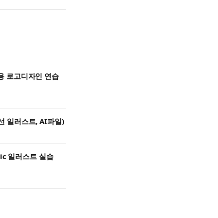
용 로고디자인 연습
 (곡선 일러스트, AI파일)
ic 일러스트 실습