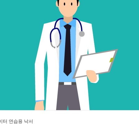
이터 연습용 낙서