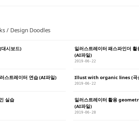
s / Design Doodles
(대시보드)
일러스트레이터 패스파인더 활
(AI파일)
2019-06-22
러스트레이터 연습 (AI파일)
Illust with organic lines
2019-06-22
인 실습
일러스트레이터 활용 geometr
(AI파일)
2019-06-28