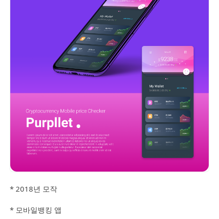
* 2018년 모작
* 모바일뱅킹 앱