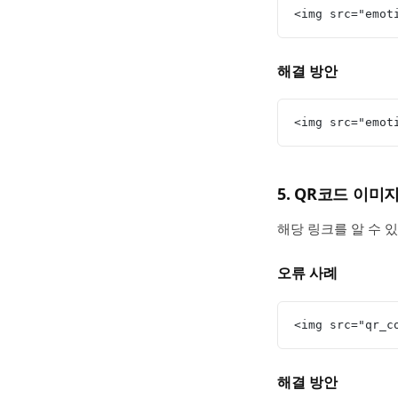
<img src="emo
해결 방안
<img src="emo
5. QR코드 이미
해당 링크를 알 수 
오류 사례
<img src="qr_c
해결 방안