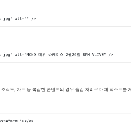
c.jpg" alt="" />
ic.jpg" alt="MCND 데뷔 쇼케이스 2월26일 8PM VLIVE" />
, 조직도, 차트 등 복잡한 콘텐츠의 경우 숨김 처리로 대체 텍스트를 
ass="menu"></a>