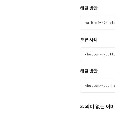
해결 방안
<a href="#" cl
오류 사례
<button></butt
해결 방안
<button><span
3. 의미 없는 이