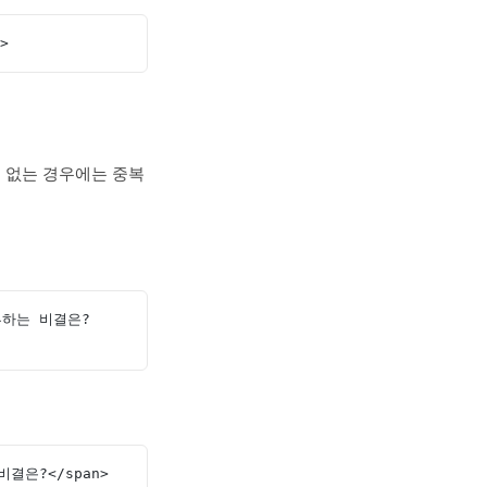
>
수 없는 경우에는 중복
 공부하는 비결은?
 비결은?</span>