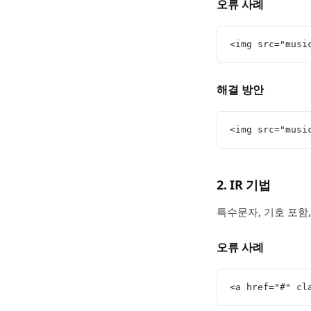
오류 사례
<img src="musi
해결 방안
<img src="mus
2. IR 기법
특수문자, 기호 포함
오류 사례
<a href="#" cl