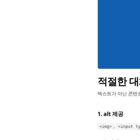
적절한 대
텍스트가 아닌 콘텐츠
1. alt 제공
,
<img>
<input t