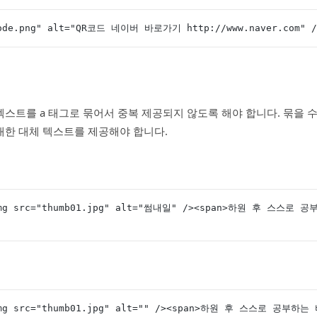
code.png" alt="QR코드 네이버 바로가기 http://www.naver.com" /
스트를 a 태그로 묶어서 중복 제공되지 않도록 해야 합니다. 묶을 
대한 대체 텍스트를 제공해야 합니다.
<img src="thumb01.jpg" alt="썸내일" /><span>하원 후 스스로
img src="thumb01.jpg" alt="" /><span>하원 후 스스로 공부하는