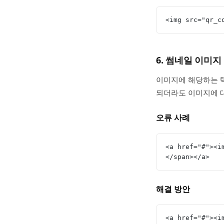
<img src="qr_
6. 썸네일 이미지
이미지에 해당하는 텍
되더라도 이미지에 
오류 사례
<a href="#">
</span></a>
해결 방안
<a href="#"><