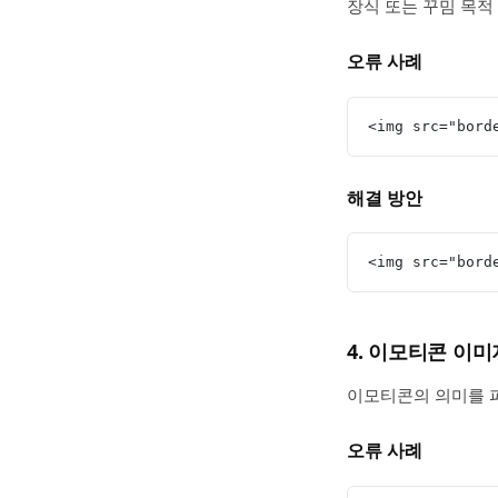
장식 또는 꾸밈 목적
오류 사례
<img src="bor
해결 방안
<img src="bord
4. 이모티콘 이미
이모티콘의 의미를 파
오류 사례