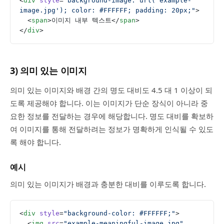
<
div
 style
=
"background-image: url('example-
image.jpg'); color: #FFFFFF; padding: 20px;"
>
  <
span
>이미지 내부 텍스트</
span
>
</
div
>
3) 의미 있는 이미지
의미 있는 이미지와 배경 간의 명도 대비도 4.5 대 1 이상이 되
도록 제공해야 합니다. 이는 이미지가 단순 장식이 아니라 중
요한 정보를 전달하는 경우에 해당합니다. 명도 대비를 확보하
여 이미지를 통해 전달하려는 정보가 명확하게 인식될 수 있도
록 해야 합니다.
예시
의미 있는 이미지가 배경과 충분한 대비를 이루도록 합니다.
<
div
 style
=
"background-color: #FFFFFF;"
>
  <
img
 src
=
"example-meaningful-image.jpg"