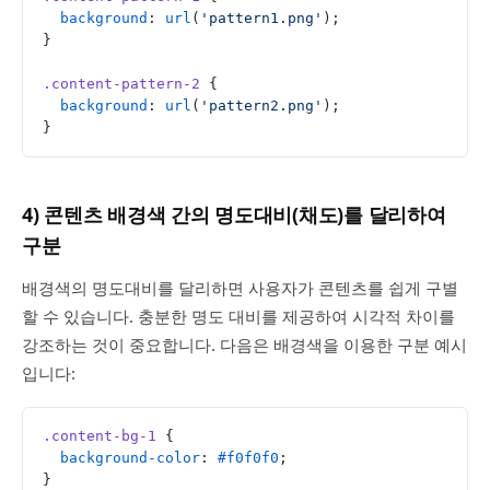
  background
: 
url
(
'pattern1.png'
);
}
.content-pattern-2
 {
  background
: 
url
(
'pattern2.png'
);
}
4) 콘텐츠 배경색 간의 명도대비(채도)를 달리하여
구분
배경색의 명도대비를 달리하면 사용자가 콘텐츠를 쉽게 구별
할 수 있습니다. 충분한 명도 대비를 제공하여 시각적 차이를
강조하는 것이 중요합니다. 다음은 배경색을 이용한 구분 예시
입니다:
.content-bg-1
 {
  background-color
: 
#f0f0f0
;
}